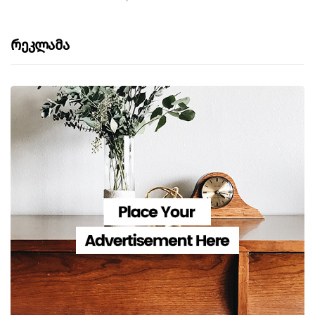
Რეკლამა