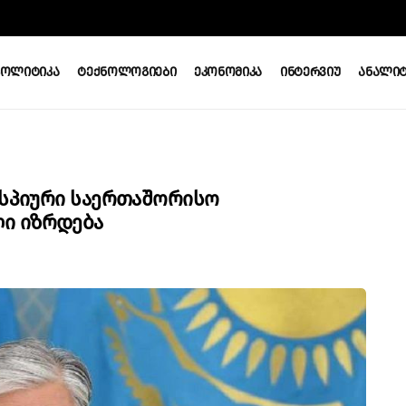
Პოლიტიკა
Ტექნოლოგიები
Ეკონომიკა
Ინტერვიუ
Ანალიტ
ასპიური Საერთაშორისო
ი Იზრდება