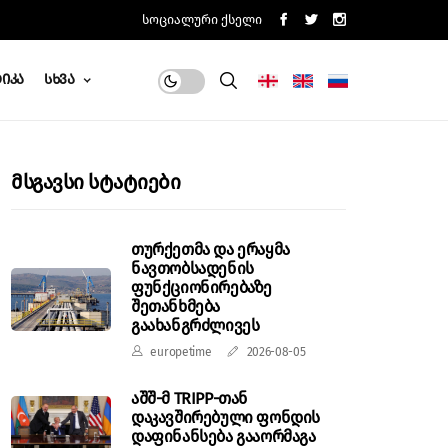
Სოციალური Ქსელი
იკა
Სხვა
Მსგავსი Სტატიები
თურქეთმა და ერაყმა
ნავთობსადენის
ფუნქციონირებაზე
შეთანხმება
გაახანგრძლივეს
europetime
2026-08-05
აშშ-მ TRIPP-თან
დაკავშირებული ფონდის
დაფინანსება გააორმაგა