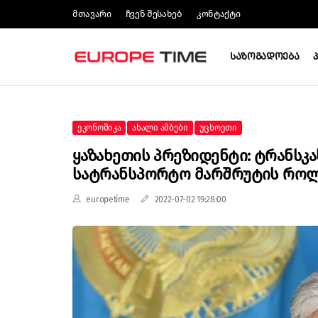
Მთავარი
Ჩვენ Შესახებ
Კონტაქტი
Საზოგადოება
Ეკონომიკა
Ახალი Ამბები
Უცხოეთი
Ყაზახეთის Პრეზიდენტი: Ტრანსკ
Სატრანსპორტო Მარშრუტის Როლ
europetime
2022-07-02 19:28:00