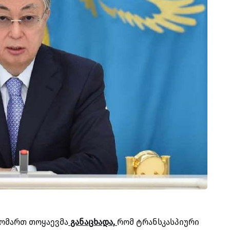
ჟომართ თოყაევმა
განაცხადა,
რომ ტრანსკასპიური