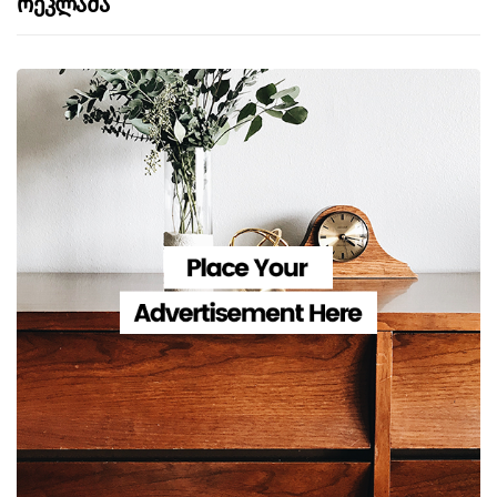
Რეკლამა