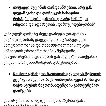
თოყაევი პუტინის თანდასწრებით: არც ე.წ.
ლუგანსკისა და დონეცკის სახალხო
რესპუბლიკებს ვცნობთ და არც სამხრეთ
ოსეთის და აფხაზეთის „დამოუკიდებლობას“
„უმაღლეს დონეზე რეგულარული დიალოგის
გაგრძელებისას, დაგეგმილია სტრატეგიული
პარტნიორობისა და თანამშრომლობის რუსეთ-
ყაზახეთის ურთიერთობების შემდგომი
განვითარების საკითხების განხილვა“, - ნათქვამია
კრემლის პრესსამსახურის განცხადებაში.
Reuters: ყაზახეთი ნავთობის გაყიდვას რუსეთის
გვერდის ავლით, ბაქო-თბილისი-ჯეიჰანისა და
ბაქო-სუფსის ნავთობსადენების გამოყენებით
დაიწყებს
ყასიმ-ჟომართ თოყაევი სოჭში, აზერბაიჯანში