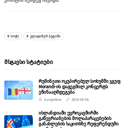
ვიზიტის შემდეგ ჩავიდა.
Სოჭი
Ვლადიმერ Პუტინი
Მსგავსი Სტატიები
რუმინეთი ოკუპირებულ სოხუმში ჯგუფ
Morandi-ის დაგეგმილ კონცერტს
ეწინააღმდეგება
europetime
2026-08-06
ისლანდიაში ევროკავშირში
გაწევრიანების მოლაპარაკებების
განახლების საკითხზე რეფერენდუმი