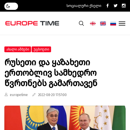
Სოციალური Ქსელი
Ახალი Ამბები
Უცხოეთი
Რუსეთი Და Ყაზახეთი
Ერთობლივ Სამხედრო
Წვრთნებს Გამართავენ
europetime
2022-08-20 17:57:00