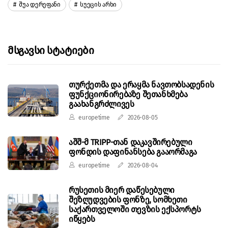
Შუა Დერეფანი
Სუეცის Არხი
Მსგავსი Სტატიები
თურქეთმა და ერაყმა ნავთობსადენის
ფუნქციონირებაზე შეთანხმება
გაახანგრძლივეს
europetime
2026-08-05
აშშ-მ TRIPP-თან დაკავშირებული
ფონდის დაფინანსება გააორმაგა
europetime
2026-08-04
რუსეთის მიერ დაწესებული
შეზღუდვების ფონზე, სომხეთი
საქართველოში თევზის ექსპორტს
იწყებს