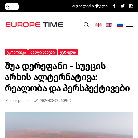
Სოციალური Ქსელი
Ეკონომიკა
Ახალი Ამბები
Უცხოეთი
Შუა Დერეფანი - Სუეცის
Არხის Ალტერნატივა:
Რეალობა Და Პერსპექტივები
europetime
2024-03-02 21:09:00