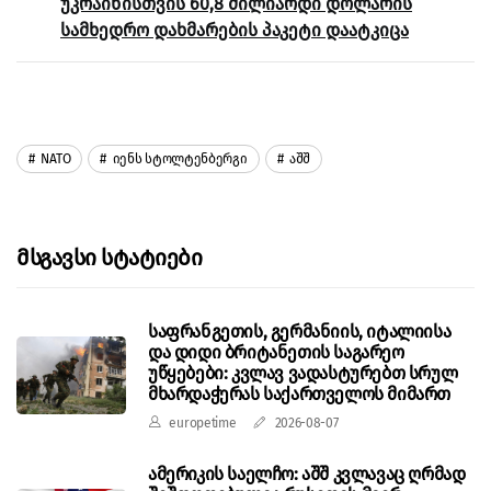
უკრაინისთვის 60,8 მილიარდი დოლარის
სამხედრო დახმარების პაკეტი დაატკიცა
NATO
Იენს Სტოლტენბერგი
Აშშ
Მსგავსი Სტატიები
საფრანგეთის, გერმანიის, იტალიისა
და დიდი ბრიტანეთის საგარეო
უწყებები: კვლავ ვადასტურებთ სრულ
მხარდაჭერას საქართველოს მიმართ
europetime
2026-08-07
ამერიკის საელჩო: აშშ კვლავაც ღრმად