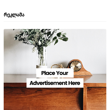
Რეკლამა