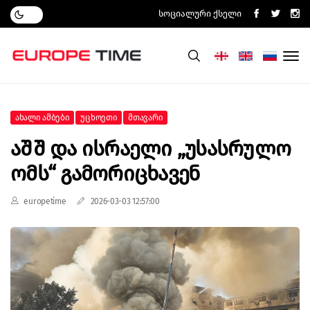
Სოციალური Ქსელი
Ახალი Ამბები
Უცხოეთი
Მთავარი
Აშშ Და Ისრაელი „უსასრულო
Ომს“ Გამორიცხავენ
europetime
2026-03-03 12:57:00