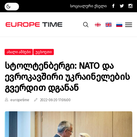
Სოციალური Ქსელი
Ახალი Ამბები
Უცხოეთი
Სტოლტენბერგი: NATO Და
Ევროკავშირი Უკრაინელების
Გვერდით Დგანან
europetime
2022-06-20 17:06:00