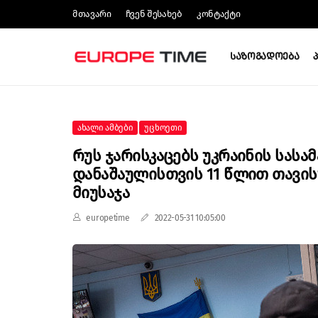
Მთავარი
Ჩვენ Შესახებ
Კონტაქტი
Საზოგადოება
Ახალი Ამბები
Უცხოეთი
Რუს Ჯარისკაცებს Უკრაინის Სას
Დანაშაულისთვის 11 Წლით Თავი
Მიუსაჯა
europetime
2022-05-31 10:05:00