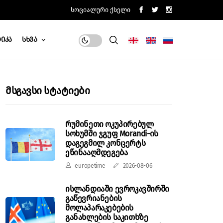
Სოციალური Ქსელი
იკა
Სხვა
Მსგავსი Სტატიები
რუმინეთი ოკუპირებულ
სოხუმში ჯგუფ Morandi-ის
დაგეგმილ კონცერტს
ეწინააღმდეგება
europetime
2026-08-06
ისლანდიაში ევროკავშირში
გაწევრიანების
მოლაპარაკებების
განახლების საკითხზე