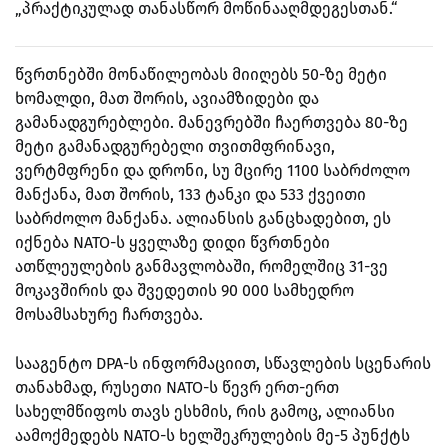
„პრაქტიკულად თანასწორ მოწინააღმდეგესთან.“
წვრთნებში მონაწილეობას მიიღებს 50-ზე მეტი
ხომალდი, მათ შორის, ავიამზიდები და
გამანადგურებლები. მანევრებში ჩაერთვება 80-ზე
მეტი გამანადგურებელი თვითმფრინავი,
ვერტმფრენი და დრონი, სუ მცირე 1100 საბრძოლო
მანქანა, მათ შორის, 133 ტანკი და 533 ქვეითი
საბრძოლო მანქანა.
ალიანსის განცხადებით, ეს
იქნება NATO-ს ყველაზე დიდი წვრთნები
ათწლეულების განმავლობაში, რომელშიც 31-ვე
მოკავშირის და შვედეთის 90 000 სამხედრო
მოსამსახურე ჩართვება.
სააგენტო DPA-ს ინფორმაციით, სწავლების სცენარის
თანახმად, რუსეთი NATO-ს წევრ ერთ-ერთ
სახელმწიფოს თავს ესხმის, რის გამოც, ალიანსი
აამოქმედებს NATO-ს ხელშეკრულების მე-5 პუნქტს