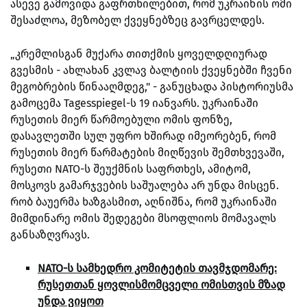
ასევე გამოვიდა გაფრთხილებით, რომ უკრაინის ომი
შესაძლოა, მეზობელ ქვეყნებზეც გავრცელდეს.
„კრემლისგან მუქარა თითქმის ყოველდღიურად
გვესმის - ახლახან კვლავ ბალტიის ქვეყნებში ჩვენი
მეგობრების წინააღმდეგ," - განუცხადა პისტორიუსმა
გამოცემა Tagesspiegel-ს 19 იანვარს. უკრაინაში
რუსეთის მიერ წარმოებული ომის ფონზე,
დასავლეთში სულ უფრო ხშირად იმეორებენ, რომ
რუსეთის მიერ წარმატების მიღწევის შემთხვევაში,
რუსეთი NATO-ს შეუქმნის საფრთხეს, ამიტომ,
მოსკოვს გამარჯვების საშუალება არ უნდა მისცენ.
რობ ბაუერმა ხაზგასმით, აღნიშნა, რომ უკრაინაში
მიმდინარე ომის შედეგები მსოფლიოს მომავალს
განსაზღვრავს.
NATO-ს სამხედრო კომიტეტის თავმჯდომარე:
რუსეთთან ყოვლისმომცველი ომისთვის მზად
უნდა ვიყოთ