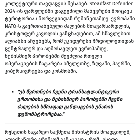
კოლექტიური თავდაცვის შესახებ. Steadfast Defender
2024-ის ფარგლებში დაგეგმილი მანევრები მოიცავს
ტერიტორიას ნორვეგიიდან რუმინეთამდე. ევროპაში
NATO-ს გაერთიანებული ძალების მთავარსარდლის,
კრისტოფერ კავოლის განცხადებით, ამ სწავლებით
ალიანსი აჩვენებს, რომ უკიდურესი ჩრდილოეთიდან
ცენტრალურ და აღმოსავლეთ ევროპამდე,
ნებისმიერ პირობებში შეუძლია რთული
ოპერაციების ჩატარება ხმელეთზე, ზღვაში, ჰაერში,
კიბერსივრცესა და კოსმოსში.
"ეს წვრთნები ჩვენი ტრანსატლანტიკური
ერთობისა და ნებისმიერ პირობებში ჩვენი
ძალების სწრაფად განლაგების უნარის
დემონსტრირებაა."
რუსეთის საგარეო საქმეთა მინისტრის მოადგილემ,
ალექსანდრე გრუშკომ განაცხადა, რომ „ისეთი