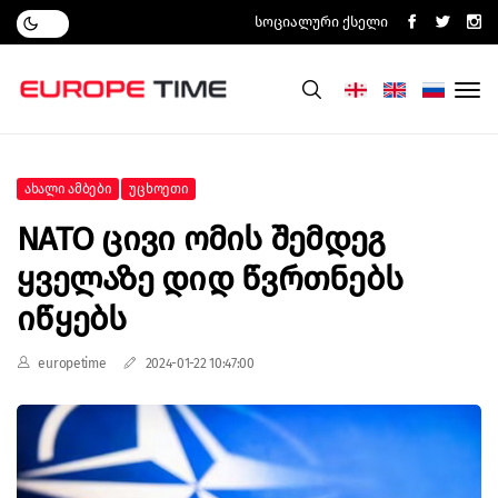
Სოციალური Ქსელი
Ახალი Ამბები
Უცხოეთი
NATO Ცივი Ომის Შემდეგ
Ყველაზე Დიდ Წვრთნებს
Იწყებს
europetime
2024-01-22 10:47:00