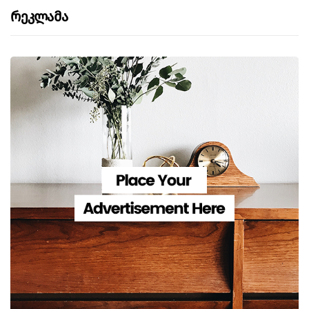
Რეკლამა