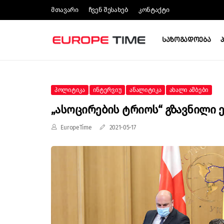
Მთავარი
Ჩვენ Შესახებ
Კონტაქტი
Საზოგადოება
Პოლიტიკა
Ინტერვიუ
Ანალიტიკა
Ახალი Ამბები
„ასოცირების Ტრიოს“ Გზავნილი 
EuropeTime
2021-05-17