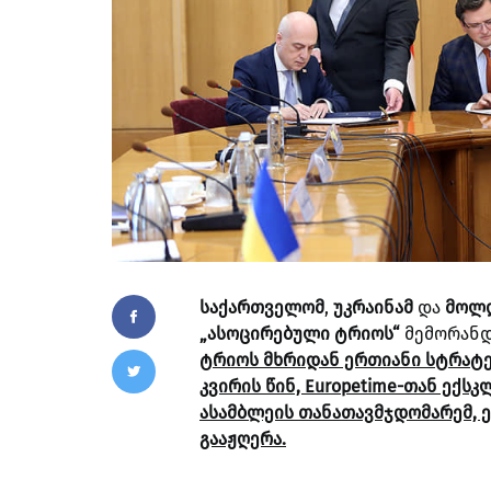
საქართველომ
,
უკრაინამ
და
მოლ
„ასოცირებული ტრიოს“
მემორანდუ
ტრიოს მხრიდან ერთიანი სტრატე
კვირის წინ, Europetime-თან ექ
ასამბლეის თანათავმჯდომარემ, 
გააჟღერა.