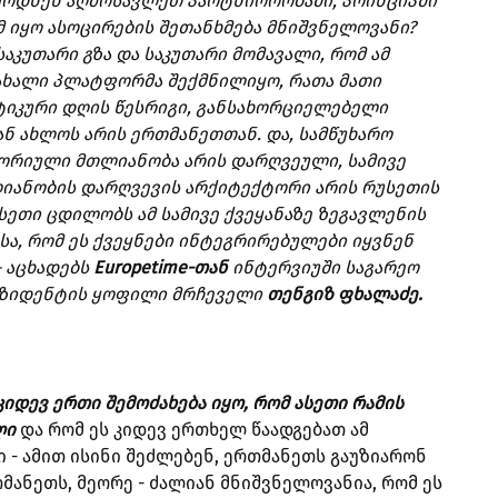
ურდნენ აღმოსავლეთ პარტნიორობაში, პრინციპში
ომ იყო ასოცირების შეთანხმება მნიშვნელოვანი?
აკუთარი გზა და საკუთარი მომავალი, რომ ამ
ახალი პლატფორმა შექმნილიყო, რათა მათი
იკური დღის წესრიგი, განსახორციელებელი
ან ახლოს არის ერთმანეთთან. და, სამწუხარო
ტორიული მთლიანობა არის დარღვეული, სამივე
იანობის დარღვევის არქიტექტორი არის რუსეთის
ეთი ცდილობს ამ სამივე ქვეყანაზე ზეგავლენის
სა, რომ ეს ქვეყნები ინტეგრირებულები იყვნენ
- აცხადებს
Europetime-თან
ინტერვიუში საგარეო
ეზიდენტის ყოფილი მრჩეველი
თენგიზ ფხალაძე.
იდევ ერთი შემოძახება იყო, რომ ასეთი რამის
ლი
და რომ ეს კიდევ ერთხელ წაადგებათ ამ
ი - ამით ისინი შეძლებენ, ერთმანეთს გაუზიარონ
ანეთს, მეორე - ძალიან მნიშვნელოვანია, რომ ეს