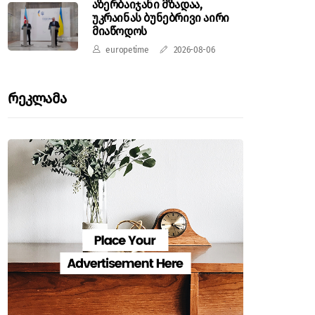
აზერბაიჯანი მზადაა,
უკრაინას ბუნებრივი აირი
მიაწოდოს
europetime
2026-08-06
Რეკლამა