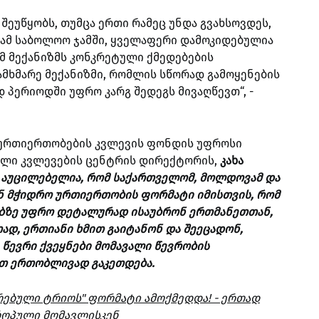
შეუწყობს, თუმცა ერთი რამეც უნდა გვახსოვდეს,
რამ საბოლოო ჯამში, ყველაფერი დამოკიდებულია
ამ მექანიზმს კონკრეტული ქმედებების
დამხმარე მექანიზმი, რომლის სწორად გამოყენების
 პერიოდში უფრო კარგ შედეგს მივაღწევთ“, -
 ურთიერთობების კვლევის ფონდის უფროსი
ული კვლევების ცენტრის დირექტორის,
კახა
,
აუცილებელია, რომ საქართველომ, მოლდოვამ და
ან მჭიდრო ურთიერთობის ფორმატი იმისთვის, რომ
ებზე უფრო დეტალურად ისაუბრონ ერთმანეთთან,
ად, ერთიანი ხმით გაიტანონ და შეეცადონ,
 წევრი ქვეყნები მომავალი წევრობის
თ ერთობლივად გაკეთდება.
რებული ტრიოს" ფორმატი ამოქმედდა! - ერთად
როპული მომავლისკენ