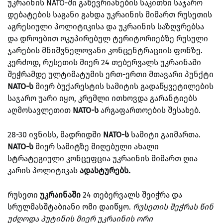
უკრაინის NATO-ში გაწევრიანების საკითხი საჯარო
დებატების საგანი გახდა უკრაინის მიმართ რუსეთის
აგრესიული პოლიტიკისა და უკრაინის საზღვრებსა
და დროებით ოკუპირებულ ტერიტორიებზე რუსული
ჯარების მნიშვნელოვანი კონცენტრაციის ფონზე.
კერძოდ, რუსეთის მიერ 24 თებერვალს უკრაინაში
შეჭრამდე ულტიმატუმის ერთ-ერთი მთავარი პუნქტი
NATO-ს
მიერ ბუქარესტის სამიტის გადაწყვეტილების
საჯარო უარი იყო, კრემლი ითხოვდა გარანტიებს
აღმოსავლეთით
NATO-ს
არგაფართოების შესახებ.
28-30 ივნისს, მადრიდში
NATO-ს
სამიტი გაიმართა.
NATO-ს
მიერ სამიტზე მიღებული ახალი
სტრატეგიული კონცეფცია უკრაინის მიმართ ღია
კარის პოლიტიკას
ადასტურებს.
რუსეთი
უკრაინაში
24 თებერვალს შეიჭრა და
სრულმასშტაბიანი ომი დაიწყო.
რუსეთის შეჭრას წინ
უძღოდა პუტინის მიერ უკრაინის ორი