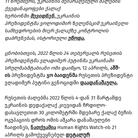
11 ნოემბერს, უკრაინის შეიარაღებული ძალების
ქვედანაყოფები ქალაქ
ხერსონში
შევიდნენ.
უკრაინის
პრეზიდენტმა ვოლოდიმირ ზელენსკიმ უკრაინელი
სამხედროების მიერ ქალაქზე კონტროლის
დაბრუნებას, ისტორიული
უწოდა.
ცნობისთვის, 2022 წლის 24 თებერვალს რუსეთის
პრეზიდენტმა ვლადიმერ პუტინმა უკრაინაში
სრულმასშტაბიანი ომი დაიწყო
.
12 აპრილს,
აშშ-
ის
პრეზიდენტმა
ჯო ბაიდენმა
რუსეთის პრეზიდენტი
ვლადიმერ პუტინი გენოციდში
დაადანაშაულა.
რუსეთის ძალებმა 2022 წლის 4-დან 31 მარტამდე
უკრაინის დედაქალაქ კიევიდან ჩრდილო-
დასავლეთით 30 კილომეტრში მდებარე ქალაქ ბუჩის
ოკუპაციის დროს ომის აშკარა დანაშაულები
ჩაიდინეს,
ნათქვამია
Human Rights Watch-ის 21
აპრილს გამოქვეყნებულ
დეტალურ