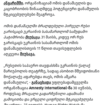
ანგარიშში
.
ორგანიზაციამ ომის დანაშაულის და
კაცობრიობის წინააღმდეგ პოტენციური დანაშულის
მტკიცებულებები შეაგროვა.
ომის დანაშაულში ბრალდებული პირველ რუსი
ჯარისკაცს უკრაინის სასამართლომ სამუდამო
პატიმრობა
მიუსაჯა
.
31 მაისს, კიდევ ორ რუს
ჯარისკაცს უკრაინის სასამართლომ ომის
დანაშაულისთვის 11 წლით თავისუფლების
აღკვეთა
მიუსაჯა.
„რუსეთის საჰაერო თავდასხმა უკრაინის ქალაქ
მარიუპოლის თეატრზე, სადაც ასობით მშვიდობიანი
მოქალაქე აფარებდა თავს, ომის აშკარა
დანაშაულია", -
განაცხადა
უფლებადამცველმა
ორგანიზაცია
Amnesty International-მა
30 ივნისს,
როდესაც
მრავალი გადარჩენილი ადამიანი
გამოკითხა და ვრცელი ციფრული მტკიცებულება
შეაგროვა. 23 ივლისს, Human Rights Watch-მა