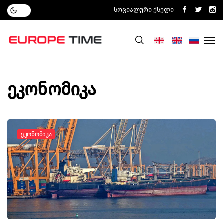
Სოციალური Ქსელი
ეკონომიკა
Ეკონომიკა