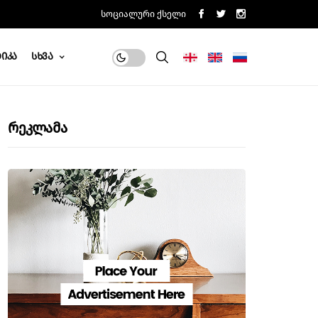
Სოციალური Ქსელი
იკა
Სხვა
Რეკლამა