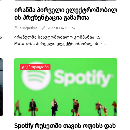
ირანმა პირველი ელექტრომობილ
ის პრეზენტაცია გამართა
europetime
2022-03-14 21:13:52
ა
ირანულმა საავტომობილო კომპანია KSJ
Motors-მა პირველი ელექტრომობილის -
Oxygen-ის პრეზენტაცია ქალაქ შირაზში
გამართა. კომპანიის აღმასრულებელმა
დირექტორმა სიამაკ ჰოჯატმა განაცხადა, რომ
Ტექნოლოგიები
ორადგილიანი ელექტრომობილი $10,500
ეღირება.
ს
Spotify რუსეთში თავის ოფისს დახ