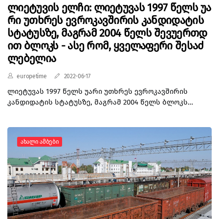
ლიეტუვის ელჩი: ლიეტუვას 1997 წელს უა
რი უთხრეს ევროკავშირის კანდიდატის
სტატუსზე, მაგრამ 2004 წელს შევუერთდ
ით ბლოკს - ასე რომ, ყველაფერი შესაძ
ლებელია
europetime
2022-06-17
ლიეტუვას 1997 წელს უარი უთხრეს ევროკავშირის
კანდიდატის სტატუსზე, მაგრამ 2004 წელს ბლოკს
შევუერთდით. ასე რომ, ყველაფერი შესაძლებელია.
საჭიროა კონსოლიდირებული ძალისხმევა
სამოქალაქო საზოგადოებისგან, პოლიტიკური
Ახალი Ამბები
პარტიებისგან, ხელმძღვანელობისგან და სახელმწიფო
ინსტიტუტებისგან, - შესაბამისი განცხადება ქართული
მედიის ცნობით, ლიეტუვის ელჩმა საქართველოში
ანდრიუს კალინდრამ გააკეთა. მიაჩნია, თუ არა, რომ
საქართველოს მთავრობამ ყველაფერი გააკეთა
კანდიდატის სტატუსის მისაღებად, ლიეტუვის ელჩმა
უპასუხა, რომ პოლიტიკა აღქმების მეცნიერებაა და