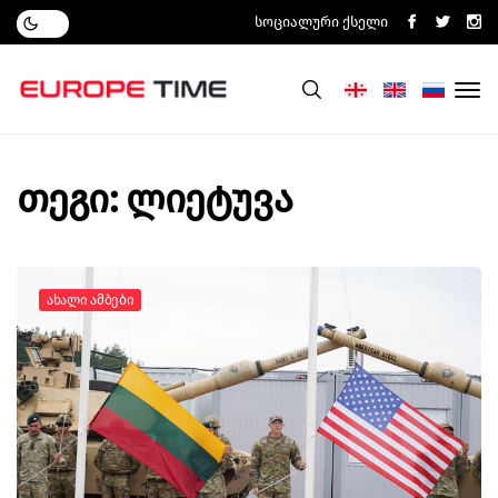
Სოციალური Ქსელი
თეგი: ლიეტუვა
Ახალი Ამბები