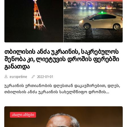
თბილისის ანძა უკრაინის, საკრებულოს
შენობა კი, ლიეტუვის დროშის ფერებში
განათდა
europetime
2022-01-01
უკრაინის ერთიანობის დღესთან დაკავშირებით, დღეს,
თბილისის ანძა უკრაინის სახელმწიფო დროშის
ფერებში, ლიეტუვის სახელმწიფოებრიობის აღდგენის
დღესთან დაკავშირებით კი, თბილისის საკრებულოს
შენობა ლიეტუვის დროშის ფერებში განათდა.
Ახალი Ამბები
„თბილისის სატელევიზიო ანძა ეროვნულ ფერებში!
გავერთიანდეთ არამხოლოდ დღეს! ვიყოთ ერთიანები